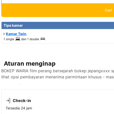
Cari
Tipe kamar
Kamar Twin
1 single
dan
1 double
Aturan menginap
BOKEP WARIA film perang bersejarah bokep jepangxxxx spesi
lihat opsi pembayaran menerima permintaan khusus - masu
Lihat ketersediaan
Check-in
Tersedia 24 jam