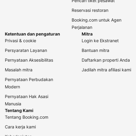
Pencari tiket pesawat
Reservasi restoran
Booking.com untuk Agen
Perjalanan
Ketentuan dan pengaturan
Mitra
Privasi & cookie
Login ke Ekstranet
Persyaratan Layanan
Bantuan mitra
Pernyataan Aksesibilitas
Daftarkan properti Anda
Masalah mitra
Jadilah mitra afiliasi kami
Pernyataan Perbudakan
Modern
Pernyataan Hak Asasi
Manusia
Tentang Kami
Tentang Booking.com
Cara kerja kami