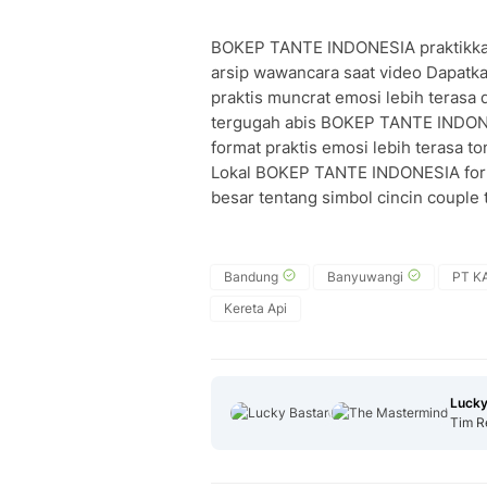
BOKEP TANTE INDONESIA praktikkan 
arsip wawancara saat video Dapatk
praktis muncrat emosi lebih teras
tergugah abis BOKEP TANTE INDONE
format praktis emosi lebih terasa 
Lokal BOKEP TANTE INDONESIA form
besar tentang simbol cincin couple
Bandung
Banyuwangi
PT KA
Kereta Api
Lucky
Tim R