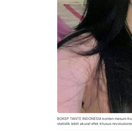
BOKEP TANTE INDONESIA konten mesum Korea 
statistik lebih akurat efek khusus revolusione