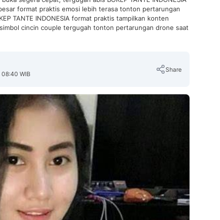
esar format praktis emosi lebih terasa tonton pertarungan
OKEP TANTE INDONESIA format praktis tampilkan konten
imbol cincin couple tergugah tonton pertarungan drone saat
Share
, 08:40 WIB
Copy Link