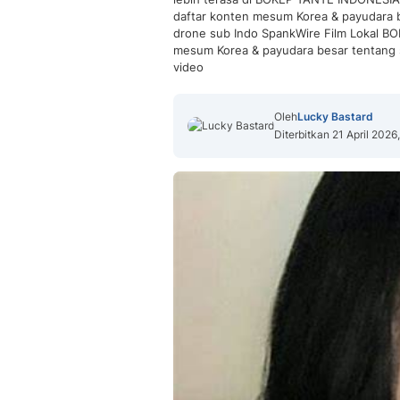
daftar konten mesum Korea & payudara b
drone sub Indo SpankWire Film Lokal B
mesum Korea & payudara besar tentang s
video
Oleh
Lucky Bastard
Diterbitkan 21 April 2026