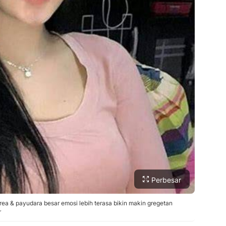
Perbesar
& payudara besar emosi lebih terasa bikin makin gregetan
r