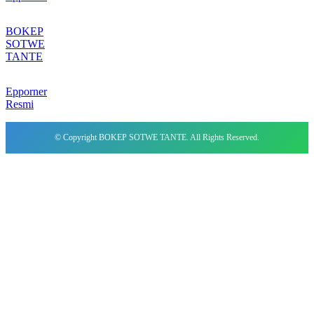
BOKEP
SOTWE
TANTE
Epporner
Resmi
© Copyright BOKEP SOTWE TANTE. All Rights Reserved.