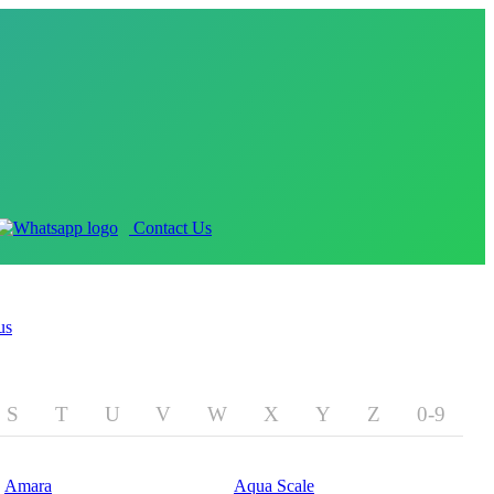
Contact Us
us
S
T
U
V
W
X
Y
Z
0-9
Amara
Aqua Scale