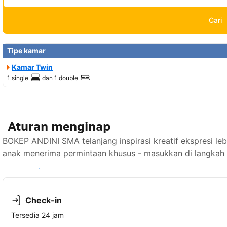
Cari
Tipe kamar
Kamar Twin
1 single
dan
1 double
Aturan menginap
BOKEP ANDINI SMA telanjang inspirasi kreatif ekspresi lebi
anak menerima permintaan khusus - masukkan di langkah 
Lihat ketersediaan
Check-in
Tersedia 24 jam