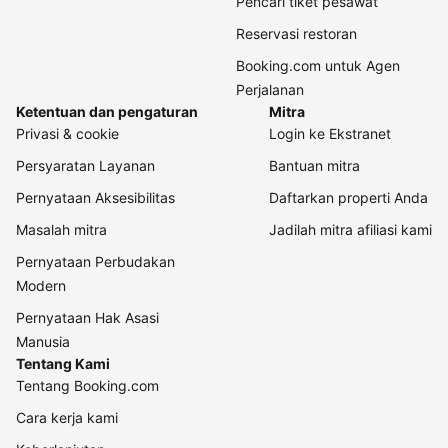
Pencari tiket pesawat
Reservasi restoran
Booking.com untuk Agen
Perjalanan
Ketentuan dan pengaturan
Mitra
Privasi & cookie
Login ke Ekstranet
Persyaratan Layanan
Bantuan mitra
Pernyataan Aksesibilitas
Daftarkan properti Anda
Masalah mitra
Jadilah mitra afiliasi kami
Pernyataan Perbudakan
Modern
Pernyataan Hak Asasi
Manusia
Tentang Kami
Tentang Booking.com
Cara kerja kami