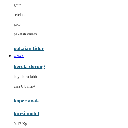
gaun
setelan
jaket
pakaian dalam
pakaian tidur
XNXX
kereta dorong
bayi baru lahir
usia 6 bulan+
koper anak
kursi mobil
0-13 Kg