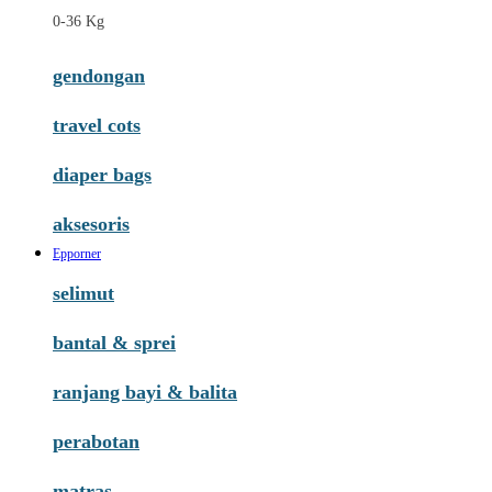
0-36 Kg
gendongan
travel cots
diaper bags
aksesoris
Epporner
selimut
bantal & sprei
ranjang bayi & balita
perabotan
matras