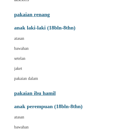
pakaian renang
anak laki-laki (18bln-8thn)
atasan
bawahan
setelan
jaket
pakaian dalam
pakaian ibu hamil
anak perempuan (18bln-8thn)
atasan
bawahan