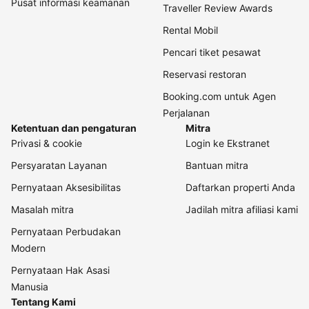
Pusat informasi keamanan
Traveller Review Awards
Rental Mobil
Pencari tiket pesawat
Reservasi restoran
Booking.com untuk Agen
Perjalanan
Ketentuan dan pengaturan
Mitra
Privasi & cookie
Login ke Ekstranet
Persyaratan Layanan
Bantuan mitra
Pernyataan Aksesibilitas
Daftarkan properti Anda
Masalah mitra
Jadilah mitra afiliasi kami
Pernyataan Perbudakan
Modern
Pernyataan Hak Asasi
Manusia
Tentang Kami