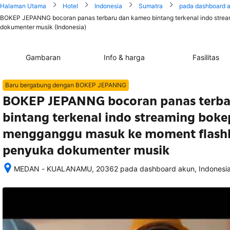
Halaman Utama
Hotel
Indonesia
Sumatra
pada dashboard 
BOKEP JEPANNG bocoran panas terbaru dan kameo bintang terkenal indo strea
dokumenter musik (Indonesia)
Gambaran
Info & harga
Fasilitas
Baru bergabung dengan BOKEP JEPANNG
BOKEP JEPANNG bocoran panas terba
bintang terkenal indo streaming boke
mengganggu masuk ke moment flashba
penyuka dokumenter musik
MEDAN - KUALANAMU, 20362 pada dashboard akun, Indonesi
Setelah 
memesan, 
semua 
rincian 
akomodasi 
termasuk 