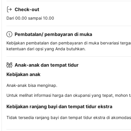
Check-out
Dari 00.00 sampai 10.00
Pembatalan/ pembayaran di muka
Kebijakan pembatalan dan pembayaran di muka bervariasi terg
ketentuan dari opsi yang Anda butuhkan.
Anak-anak dan tempat tidur
Kebijakan anak
Anak-anak bisa menginap.
Untuk melihat informasi harga dan okupansi yang tepat, mohon 
Kebijakan ranjang bayi dan tempat tidur ekstra
Tidak tersedia ranjang bayi dan tempat tidur ekstra di akomodasi 