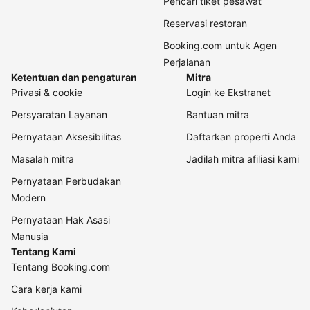
Pencari tiket pesawat
Reservasi restoran
Booking.com untuk Agen
Perjalanan
Ketentuan dan pengaturan
Mitra
Privasi & cookie
Login ke Ekstranet
Persyaratan Layanan
Bantuan mitra
Pernyataan Aksesibilitas
Daftarkan properti Anda
Masalah mitra
Jadilah mitra afiliasi kami
Pernyataan Perbudakan
Modern
Pernyataan Hak Asasi
Manusia
Tentang Kami
Tentang Booking.com
Cara kerja kami