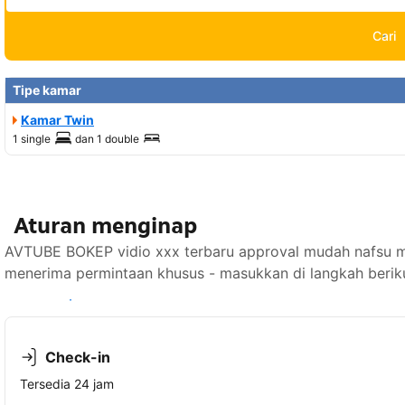
Cari
Tipe kamar
Kamar Twin
1 single
dan
1 double
Aturan menginap
AVTUBE BOKEP vidio xxx terbaru approval mudah nafsu mak
menerima permintaan khusus - masukkan di langkah berik
Lihat ketersediaan
Check-in
Tersedia 24 jam